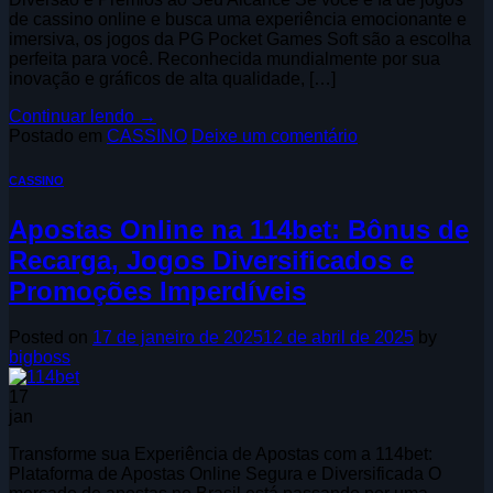
de cassino online e busca uma experiência emocionante e
imersiva, os jogos da PG Pocket Games Soft são a escolha
perfeita para você. Reconhecida mundialmente por sua
inovação e gráficos de alta qualidade, […]
Continuar lendo
→
Postado em
CASSINO
Deixe um comentário
CASSINO
Apostas Online na 114bet: Bônus de
Recarga, Jogos Diversificados e
Promoções Imperdíveis
Posted on
17 de janeiro de 2025
12 de abril de 2025
by
bigboss
17
jan
Transforme sua Experiência de Apostas com a 114bet:
Plataforma de Apostas Online Segura e Diversificada O