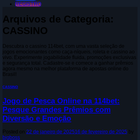
REGISTRO
Arquivos de Categoria:
CASSINO
Descubra o cassino 114bet, com uma vasta seleção de
jogos emocionantes como caça-níqueis, roleta e cassino ao
vivo. Experimente jogabilidade fluida, promoções exclusivas
e segurança total. Cadastre-se e comece a ganhar prêmios
agora mesmo na melhor plataforma de apostas online do
Brasil!
CASSINO
Jogo de Pesca Online na 114bet:
Pesque Grandes Prêmios com
Diversão e Emoção
Posted on
22 de janeiro de 2025
16 de fevereiro de 2025
by
bigboss