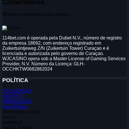
Comentários
Nenhum comentário para mostrar.
114bet.com é operada pela Dubet N.V., número de registro
da empresa 18692, com endereço registrado em
Zuikertuintjeweg Z/N (Zuikertuin Tower) Curaçao e é
licenciada e autorizada pelo governo de Curaçao.
WJCASINO opera sob a Master License of Gaming Services
Provider, N.V. Número da Licença: GLH-
OCCHKTW0682862024
POLÍTICA
SEGURANÇA
CONTATO
INTRODUZIR
CLÁUSULA
Número de contato:
e-mail:
endereço:
marca: 114bet