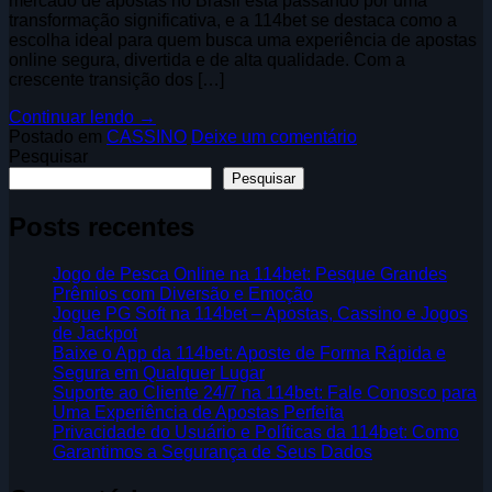
mercado de apostas no Brasil está passando por uma
transformação significativa, e a 114bet se destaca como a
escolha ideal para quem busca uma experiência de apostas
online segura, divertida e de alta qualidade. Com a
crescente transição dos […]
Continuar lendo
→
Postado em
CASSINO
Deixe um comentário
Pesquisar
Pesquisar
Posts recentes
Jogo de Pesca Online na 114bet: Pesque Grandes
Prêmios com Diversão e Emoção
Jogue PG Soft na 114bet – Apostas, Cassino e Jogos
de Jackpot
Baixe o App da 114bet: Aposte de Forma Rápida e
Segura em Qualquer Lugar
Suporte ao Cliente 24/7 na 114bet: Fale Conosco para
Uma Experiência de Apostas Perfeita
Privacidade do Usuário e Políticas da 114bet: Como
Garantimos a Segurança de Seus Dados