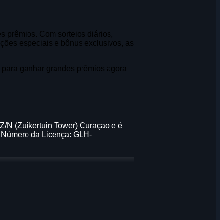
s prêmios. Com sorteios diários,
oções especiais e bônus exclusivos, as
a para ganhar grandes prêmios agora
Z/N (Zuikertuin Tower) Curaçao e é
. Número da Licença: GLH-