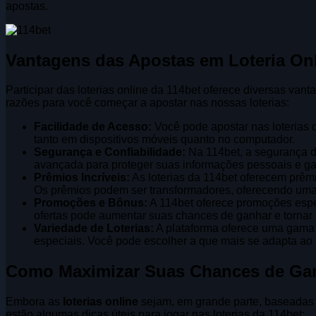
apostas.
Vantagens das Apostas em Loteria Onl
Participar das loterias online da 114bet oferece diversas va
razões para você começar a apostar nas nossas loterias:
Facilidade de Acesso:
Você pode apostar nas loterias d
tanto em dispositivos móveis quanto no computador.
Segurança e Confiabilidade:
Na 114bet, a segurança do
avançada para proteger suas informações pessoais e ga
Prêmios Incríveis:
As loterias da 114bet oferecem prêmi
Os prêmios podem ser transformadores, oferecendo uma 
Promoções e Bônus:
A 114bet oferece promoções espec
ofertas pode aumentar suas chances de ganhar e tornar a
Variedade de Loterias:
A plataforma oferece uma gama di
especiais. Você pode escolher a que mais se adapta ao s
Como Maximizar Suas Chances de Gan
Embora as
loterias online
sejam, em grande parte, baseadas 
estão algumas dicas úteis para jogar nas loterias da 114bet: