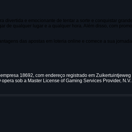
divertida e emocionante de tentar a sorte e conquistar grande
ogar de qualquer lugar e a qualquer hora. Além disso, com prom
vantagens das apostas em loteria online e comece a sua jornad
 empresa 18692, com endereço registrado em Zuikertuintjeweg 
opera sob a Master License of Gaming Services Provider, N.V