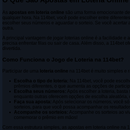
As
apostas em loteria online
são uma forma emocionante de te
qualquer hora. Na 114bet, você pode escolher entre diferentes
escolher seus números e aguardar o sorteio. Se você acertar
outra.
A principal vantagem de jogar loterias online é a facilidade e
precisa enfrentar filas ou sair de casa. Além disso, a 114bet o
divertida.
Como Funciona o Jogo de Loteria na 114bet?
Participar de uma
loteria online
na 114bet é muito simples e r
Escolha o tipo de loteria:
Na 114bet, você pode escolher
prêmios diferentes, o que aumenta as opções de partici
Escolha seus números:
Após escolher a loteria, bast
enquanto outras oferecem opções de escolha aleatória, 
Faça sua aposta:
Após selecionar os números, você só p
sorteios, para que você possa acompanhar os resultado
Acompanhe os sorteios:
Acompanhe os sorteios ao viv
comemorar o prêmio em mãos!
Com essa estrutura simples, as apostas em loteria online na