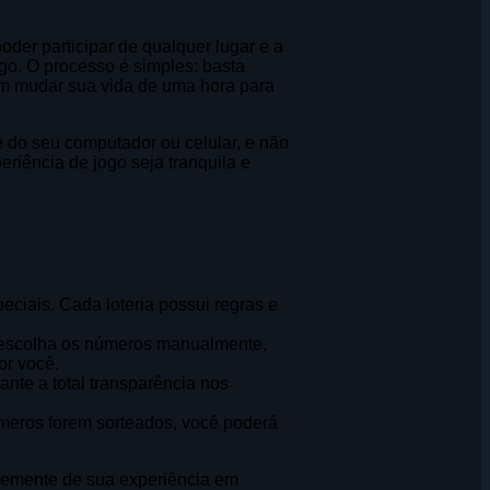
der participar de qualquer lugar e a
ogo. O processo é simples: basta
em mudar sua vida de uma hora para
te do seu computador ou celular, e não
eriência de jogo seja tranquila e
eciais. Cada loteria possui regras e
ê escolha os números manualmente,
or você.
ante a total transparência nos
úmeros forem sorteados, você poderá
ntemente de sua experiência em