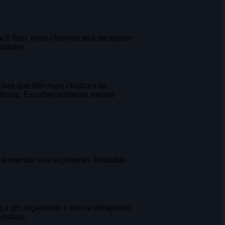
 fizer, mais chances terá de acertar
nidades.
ações que têm mais chances de
rrência. Escolher números menos
ar aumentar seu orçamento. Rodadas
leça um orçamento e nunca ultrapasse
essoais.